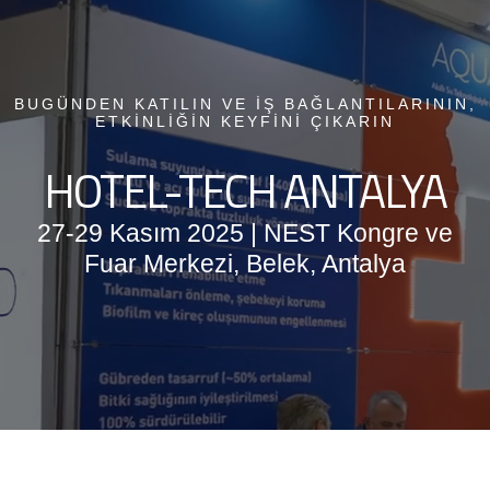
BUGÜNDEN KATILIN VE İŞ BAĞLANTILARININ,
ETKİNLİĞİN KEYFİNİ ÇIKARIN
HOTEL-TECH ANTALYA
27-29 Kasım 2025 | NEST Kongre ve
Fuar Merkezi, Belek, Antalya