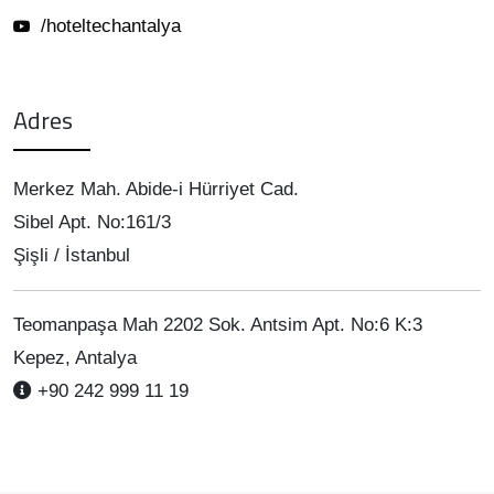
/hoteltechantalya
Adres
Merkez Mah. Abide-i Hürriyet Cad.
Sibel Apt. No:161/3
Şişli / İstanbul
Teomanpaşa Mah 2202 Sok. Antsim Apt. No:6 K:3
Kepez, Antalya
+90 242 999 11 19