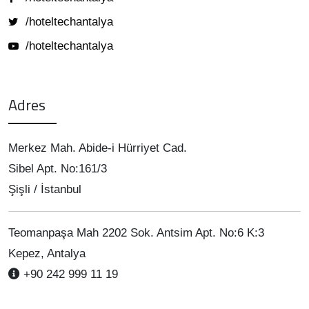
/hoteltechantalya
/hoteltechantalya
Adres
Merkez Mah. Abide-i Hürriyet Cad.
Sibel Apt. No:161/3
Şişli / İstanbul
Teomanpaşa Mah 2202 Sok. Antsim Apt. No:6 K:3
Kepez, Antalya
+90 242 999 11 19