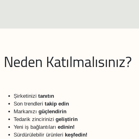
Neden Katılmalısınız?
Șirketinizi
tanıtın
Son trendleri
takip edin
Markanızı
güçlendirin
Tedarik zincirinizi
geliştirin
Yeni iș bağlantıları
edinin!
Sürdürülebilir ürünleri
keşfedin!